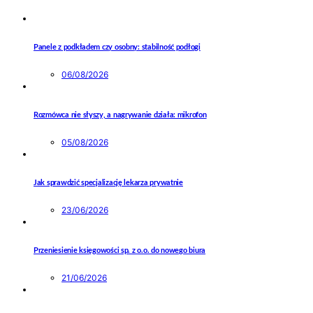
Panele z podkładem czy osobny: stabilność podłogi
06/08/2026
Rozmówca nie słyszy, a nagrywanie działa: mikrofon
05/08/2026
Jak sprawdzić specjalizację lekarza prywatnie
23/06/2026
Przeniesienie księgowości sp. z o.o. do nowego biura
21/06/2026