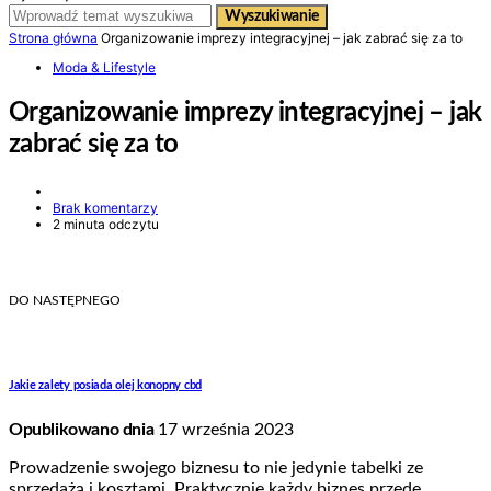
Wyszukiwanie
Strona główna
Organizowanie imprezy integracyjnej – jak zabrać się za to
Moda & Lifestyle
Organizowanie imprezy integracyjnej – jak
zabrać się za to
Brak komentarzy
2 minuta odczytu
DO NASTĘPNEGO
Jakie zalety posiada olej konopny cbd
Opublikowano dnia
17 września 2023
Prowadzenie swojego biznesu to nie jedynie tabelki ze
sprzedażą i kosztami. Praktycznie każdy biznes przede